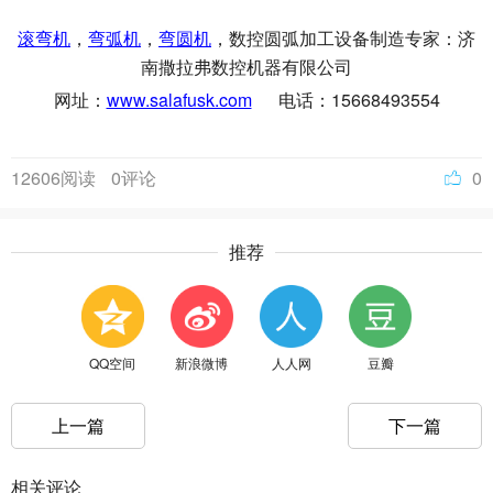
，
，
，数控圆弧加工设备制造专家：济
滚弯机
弯弧机
弯圆机
南撒拉弗数控机器有限公司
网址：
www.salafusk.com
电话：15668493554
12606阅读
0评论
0
推荐
QQ空间
新浪微博
人人网
豆瓣
上一篇
下一篇
相关评论