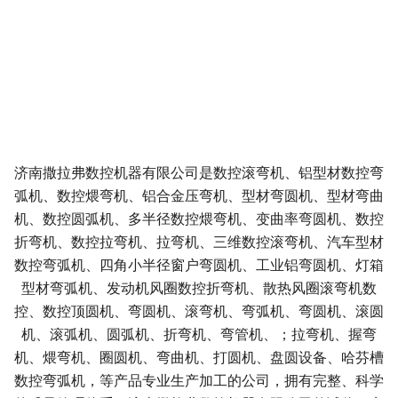
济南撒拉弗数控机器有限公司是数控滚弯机、铝型材数控弯
弧机、数控煨弯机、铝合金压弯机、型材弯圆机、型材弯曲
机、数控圆弧机、多半径数控煨弯机、变曲率弯圆机、数控
折弯机、数控拉弯机、拉弯机、三维数控滚弯机、汽车型材
数控弯弧机、四角小半径窗户弯圆机、工业铝弯圆机、灯箱
型材弯弧机、发动机风圈数控折弯机、散热风圈滚弯机数
控、数控顶圆机、弯圆机、滚弯机、弯弧机、弯圆机、滚圆
机、滚弧机、圆弧机、折弯机、弯管机、；拉弯机、握弯
机、煨弯机、圈圆机、弯曲机、打圆机、盘圆设备
、哈芬槽
数控弯弧机，
等产品专业生产加工的公司，拥有完整、科学