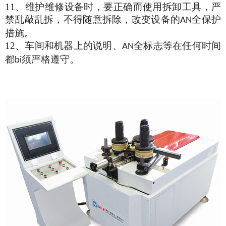
11、
维护维修设备时，要正确而使用拆卸工具，严
禁乱敲乱拆，不得随意拆除，改变设备的
全保护
AN
措施。
12、
车间和机器上的说明、
全标志等在任何时间
AN
都
须严格遵守。
bi