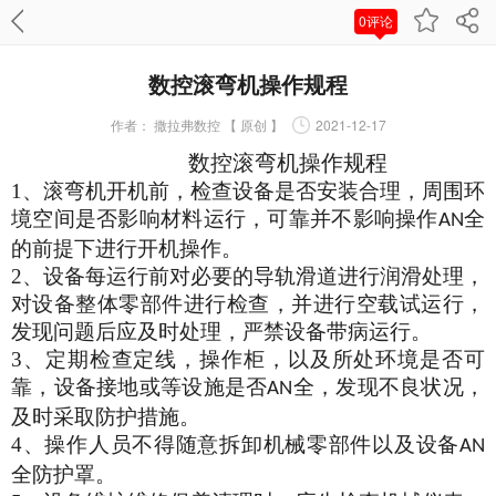
0评论
数控滚弯机操作规程
作者：
撒拉弗数控 【 原创 】
2021-12-17
数控滚弯机操作规程
1、
滚弯机
开机前，检查设备是否安装合理，周围环
境空间是否影响材料运行，可靠并不影响操作
全
AN
的前提下进行开机操作。
2、
设备每运行前对必要的导轨滑道进行润滑处理，
对设备整体零部件进行检查，并进行空载试运行，
发现问题后应及时处理，严禁设备带病运行。
3、
定期检查定线，操作柜，以及所处环境是否可
靠，设备接地或等设施是否
全，发现不良状况，
AN
及时采取防护措施。
4、
操作人员不得随意拆卸机械零部件以及设备
AN
全防护罩。